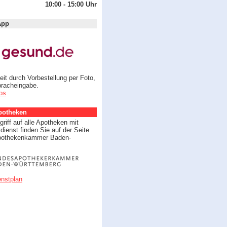
10:00 - 15:00 Uhr
App
eit durch Vorbestellung per Foto,
pracheingabe.
fos
potheken
riff auf alle Apotheken mit
dienst finden Sie auf der Seite
pothekenkammer Baden-
nstplan