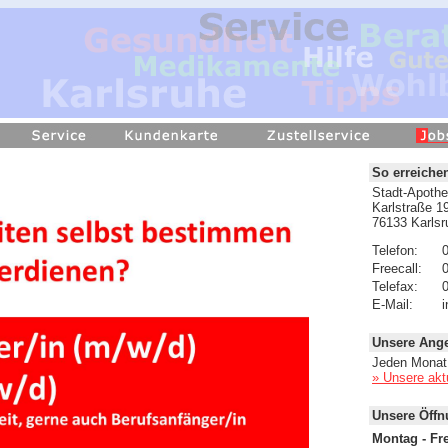
So erreiche
Stadt-Apothe
Karlstraße 1
76133 Karlsr
Telefon:
Freecall:
Telefax:
E-Mail:
Unsere Ang
Jeden Monat 
» Unsere akt
Unsere Öffn
Montag - Fre